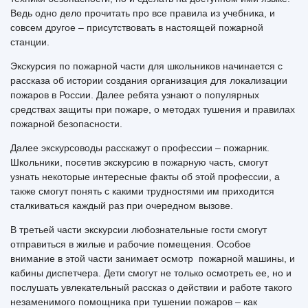
Ведь одно дело прочитать про все правила из учебника, и
совсем другое – присутствовать в настоящей пожарной
станции.
Экскурсия по пожарной части для школьников начинается с
рассказа об истории создания организация для локализации
пожаров в России. Далее ребята узнают о популярных
средствах защиты при пожаре, о методах тушения и правилах
пожарной безопасности.
Далее экскурсоводы расскажут о профессии – пожарник.
Школьники, посетив экскурсию в пожарную часть, смогут
узнать некоторые интересные факты об этой профессии, а
также смогут понять с какими трудностями им приходится
сталкиваться каждый раз при очередном вызове.
В третьей части экскурсии любознательные гости смогут
отправиться в жилые и рабочие помещения. Особое
внимание в этой части занимает осмотр пожарной машины, и
кабины диспетчера. Дети смогут не только осмотреть ее, но и
послушать увлекательный рассказ о действии и работе такого
незаменимого помощника при тушении пожаров – как