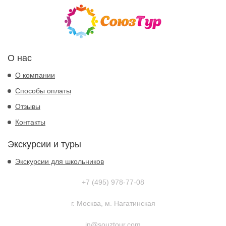
О нас
О компании
Способы оплаты
Отзывы
Контакты
Экскурсии и туры
Экскурсии для школьников
+7 (495) 978-77-08
г. Москва, м. Нагатинская
in@souztour.com