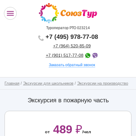
Туроператор РТО 023214
+7 (495) 978-77-08
+7 (964) 520-85-09
+7 (901) 517-77-08
Заказать обратный звонок
Главная
/
Экскурсии для школьников
/
Экскурсии на производство
Экскурсия в пожарную часть
489
₽
от
/чел