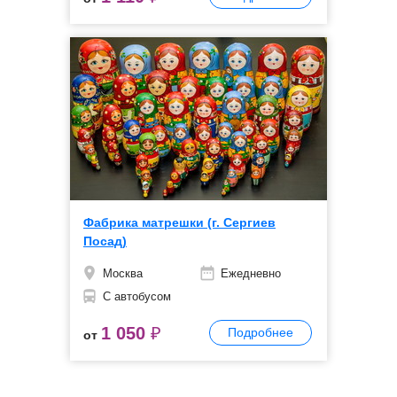
Фабрика матрешки (г. Сергиев
Посад)
Москва
Ежедневно
С автобусом
1 050
₽
Подробнее
от