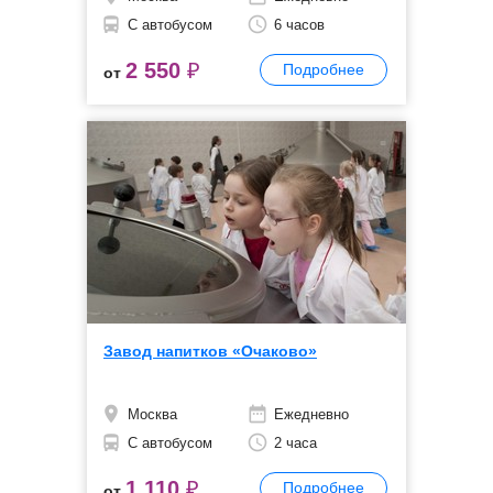
С автобусом
6 часов
2 550
₽
Подробнее
от
Завод напитков «Очаково»
Москва
Ежедневно
С автобусом
2 часа
1 110
₽
Подробнее
от