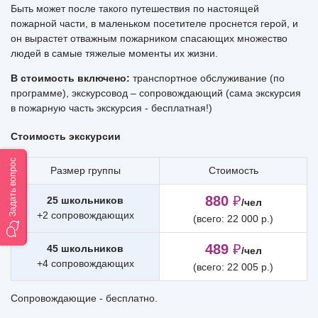
Быть может после такого путешествия по настоящей
пожарной части, в маленьком посетителе проснется герой, и
он вырастет отважным пожарником спасающих множество
людей в самые тяжелые моменты их жизни.
В стоимость включено:
транспортное обслуживание (по
программе), экскурсовод – сопровождающий (сама экскурсия
в пожарную часть экскурсия - бесплатная!)
Стоимость экскурсии
Задать вопрос
Размер группы
Стоимость
880
₽
25 школьников
/чел
+2 сопровождающих
(всего: 22 000 р.)
489
₽
45 школьников
/чел
+4 сопровождающих
(всего: 22 005 р.)
Сопровождающие - бесплатно.