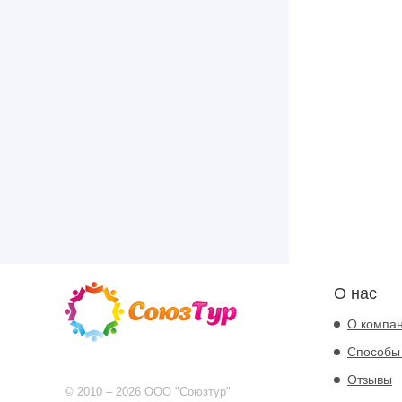
О нас
О компа
Способы
Отзывы
© 2010 – 2026 ООО "Союзтур"