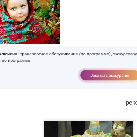
ключено:
транспортное обслуживание (по программе), экскурсово
 по программе.
Заказать экскурсию
рек