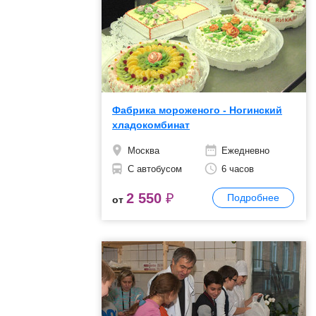
Фабрика мороженого - Ногинский
хладокомбинат
Москва
Ежедневно
С автобусом
6 часов
2 550
₽
Подробнее
от