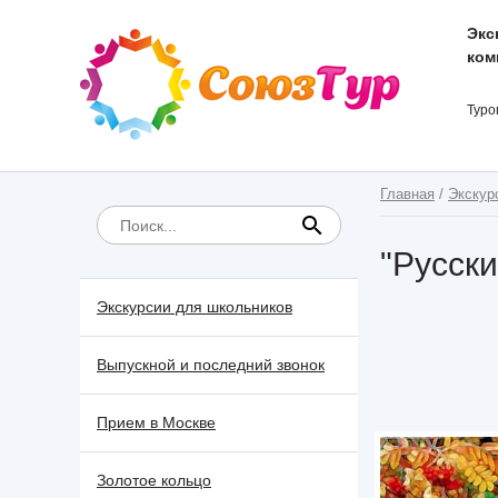
Экс
ком
Туро
Главная
/
Экскур
"Русск
Экскурсии для школьников
Выпускной и последний звонок
Прием в Москве
Золотое кольцо