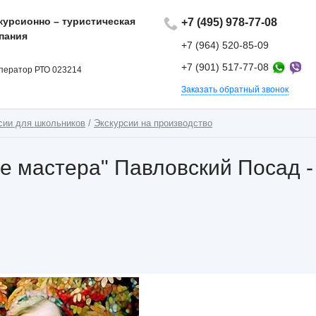
курсионно – туристическая
+7 (495) 978-77-08
пания
+7 (964) 520-85-09
+7 (901) 517-77-08
ператор РТО 023214
Заказать обратный звонок
сии для школьников
/
Экскурсии на производство
ие мастера" Павловский Посад 