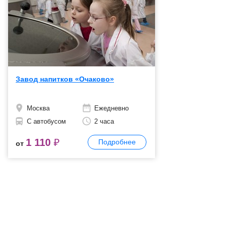
Завод напитков «Очаково»
Москва
Ежедневно
С автобусом
2 часа
1 110
₽
Подробнее
от