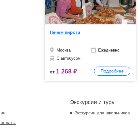
Печем пироги
Москва
Ежедневно
С автобусом
1 268
₽
Подробнее
от
Экскурсии и туры
нии
Экскурсии для школьников
 оплаты