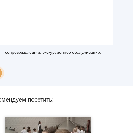
д – сопровождающий, экскурсионное обслуживание,
омендуем посетить: