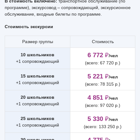
В стоимость включено:
транспортное обслуживание (по
программе), экскурсовод – сопровождающий, экскурсионное
обслуживание, входные билеты по программе.
Стоимость экскурсии
Размер группы
Стоимость
6 772
₽
10 школьников
/чел
+1 сопровождающий
(всего: 67 720 р.)
5 221
₽
15 школьников
/чел
+1 сопровождающий
(всего: 78 315 р.)
4 851
₽
20 школьников
/чел
+1 сопровождающий
(всего: 97 020 р.)
5 330
₽
25 школьников
/чел
+1 сопровождающий
(всего: 133 250 р.)
30 школьников