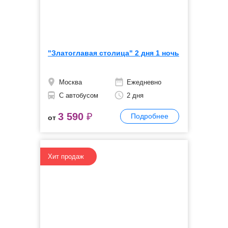
"Златоглавая столица" 2 дня 1 ночь
Москва
Ежедневно
С автобусом
2 дня
3 590
₽
Подробнее
от
Хит продаж