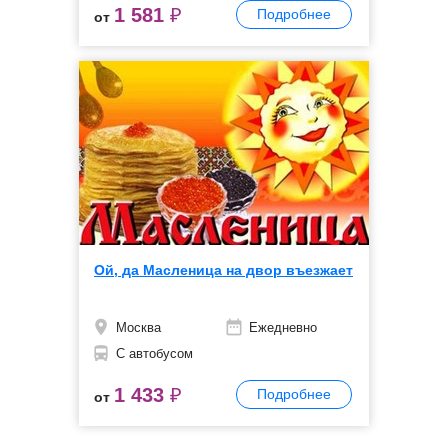
1 581
₽
Подробнее
от
Ой, да Масленица на двор въезжает
Москва
Ежедневно
С автобусом
1 433
₽
Подробнее
от