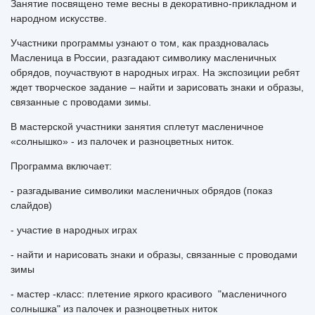
Занятие посвящено теме весны в декоративно-прикладном и
народном искусстве.
Участники программы узнают о том, как праздновалась
Масленица в России, разгадают символику масленичных
обрядов, поучаствуют в народных играх. На экспозиции ребят
ждет творческое задание – найти и зарисовать знаки и образы,
связанные с проводами зимы.
В мастерской участники занятия сплетут масленичное
«солнышко» - из палочек и разноцветных ниток.
Программа включает:
- разгадывание символики масленичных обрядов (показ
слайдов)
- участие в народных играх
- найти и нарисовать знаки и образы, связанные с проводами
зимы
- мастер -класс: плетение яркого красивого "масленичного
солнышка" из палочек и разноцветных ниток