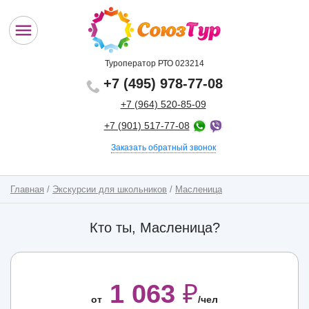
Туроператор РТО 023214
+7 (495) 978-77-08
+7 (964) 520-85-09
+7 (901) 517-77-08
Заказать обратный звонок
Главная
/
Экскурсии для школьников
/
Масленица
Кто ты, Масленица?
1 063
₽
от
/чел