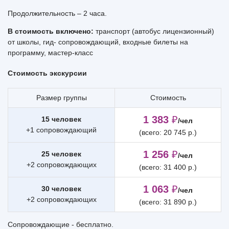
Продолжительность – 2 часа.
В стоимость включено:
транспорт (автобус лицензионный)
от школы, гид- сопровождающий, входные билеты на
программу, мастер-класс
Стоимость экскурсии
Размер группы
Стоимость
1 383
₽
15 человек
/чел
+1 сопровождающий
(всего: 20 745 р.)
1 256
₽
25 человек
/чел
+2 сопровождающих
(всего: 31 400 р.)
1 063
₽
30 человек
/чел
+2 сопровождающих
(всего: 31 890 р.)
Сопровождающие - бесплатно.